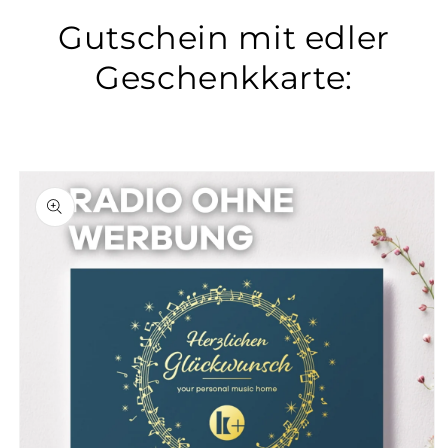
Gutschein mit edler
Geschenkkarte:
duktinformationen
ingen