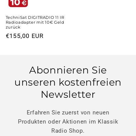
TechniSat DIGITRADIO 11 IR
Radioadapter mit 10€ Geld
zurück
Normaler
€155,00 EUR
Preis
Abonnieren Sie
unseren kostenfreien
Newsletter
Erfahren Sie zuerst von neuen
Produkten oder Aktionen im Klassik
Radio Shop.