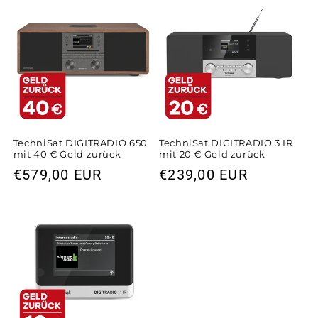
TechniSat DIGITRADIO 650
TechniSat DIGITRADIO 3 IR
mit 40 € Geld zurück
mit 20 € Geld zurück
Normaler
€579,00 EUR
Normaler
€239,00 EUR
Preis
Preis